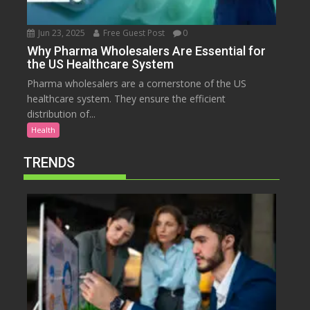
Jun 23, 2025
Free Guest Post
0
Why Pharma Wholesalers Are Essential for
the US Healthcare System
Pharma wholesalers are a cornerstone of the US
healthcare system. They ensure the efficient
distribution of...
Health
TRENDS