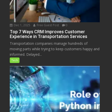
Dec 1, 2025
Free Guest Post
0
Top 7 Ways CRM Improves Customer
Experience in Transportation Services
Transportation companies manage hundreds of
moving parts while trying to keep customers happy and
informed. Delayed...
Tech