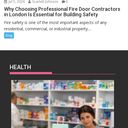
Jul 5, 2026
Scarlett Johnson
0
Why Choosing Professional Fire Door Contractors
in London Is Essential for Building Safety
Fire safety is one of the most important aspects of any
residential, commercial, or industrial property....
Blog
HEALTH