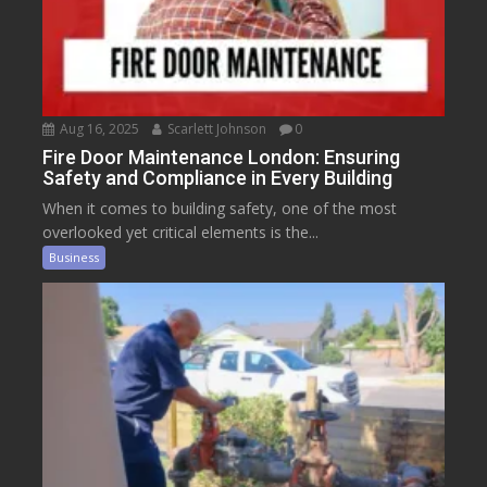
Aug 16, 2025
Scarlett Johnson
0
Fire Door Maintenance London: Ensuring
Safety and Compliance in Every Building
When it comes to building safety, one of the most
overlooked yet critical elements is the...
Business