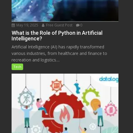
May 19, 2025
Free Guest Post
0
What is the Role of Python in Artificial
Intelligence?
Artificial Intelligence (AI) has rapidly transformed
various industries, from healthcare and finance to
recreation and logistics....
Tech