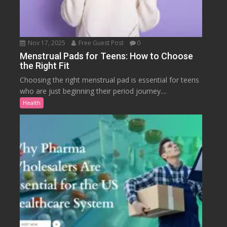
Nov 17, 2025
Free Guest Post
0
Menstrual Pads for Teens: How to Choose
the Right Fit
Choosing the right menstrual pad is essential for teens
who are just beginning their period journey....
Health