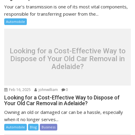
Your car’s transmission is one of its most vital components,
responsible for transferring power from the...
Automobile
Looking for a Cost-Effective Way to
Dispose of Your Old Car Removal in
Adelaide?
Feb 16, 2025
johnwilliam
0
Looking for a Cost-Effective Way to Dispose of
Your Old Car Removal in Adelaide?
Owning an old or damaged car can be a hassle, especially
when it no longer serves...
Automobile
Blog
Business