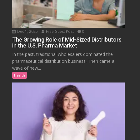
Dec 1, 2025
Free Guest Post
0
The Growing Role of Mid-Sized Distributors
in the U.S. Pharma Market
In the past, traditional wholesalers dominated the
pharmaceutical distribution business. Then came a
wave of new...
Health