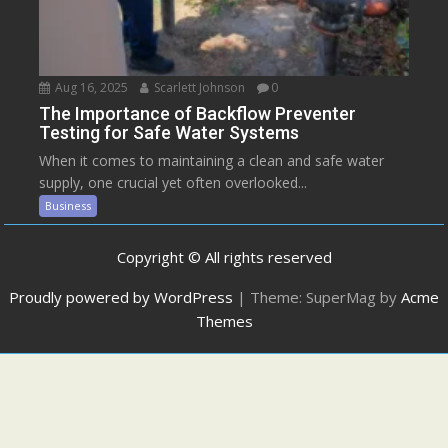
Aug 16, 2025
Scarlett Johnson
0
The Importance of Backflow Preventer
Testing for Safe Water Systems
When it comes to maintaining a clean and safe water
supply, one crucial yet often overlooked...
Business
Copyright © All rights reserved
Proudly powered by WordPress
|
Theme: SuperMag by
Acme
Themes