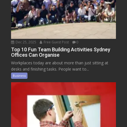
Dec 25, 2025
Free Guest Post
0
Top 10 Fun Team Building Activities Sydney
Offices Can Organise
Workplaces today are about more than just sitting at
desks and finishing tasks. People want to...
Business