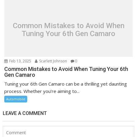
Common Mistakes to Avoid When
Tuning Your 6th Gen Camaro
Feb 13, 2025
Scarlett Johnson
0
Common Mistakes to Avoid When Tuning Your 6th
Gen Camaro
Tuning your 6th Gen Camaro can be a thrilling yet daunting
process. Whether you’re aiming to...
Automobile
LEAVE A COMMENT