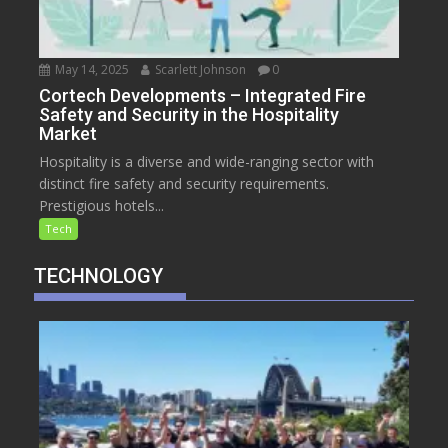
May 14, 2025
Scarlett Johnson
0
Cortech Developments – Integrated Fire
Safety and Security in the Hospitality
Market
Hospitality is a diverse and wide-ranging sector with
distinct fire safety and security requirements.
Prestigious hotels...
Tech
TECHNOLOGY