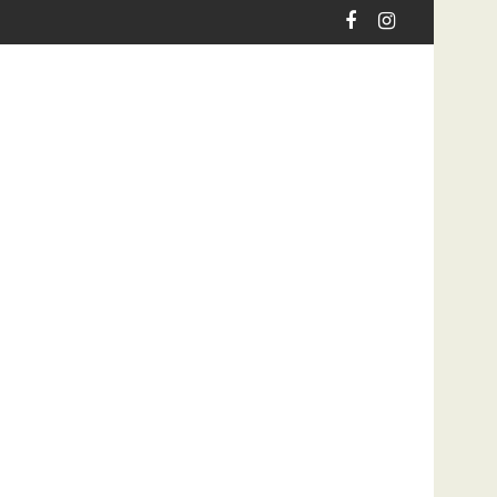
sential for Building Safety