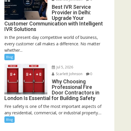
Best IVR Service
Provider in Delhi:
Upgrade Your
Customer Communication with Intelligent
IVR Solutions
In the present-day competitive world of business,
every customer call makes a difference. No matter
whether...
Blog
Jul 5, 2026
Scarlett Johnson
0
Why Choosing
Professional Fire
Door Contractors in
London Is Essential for Building Safety
Fire safety is one of the most important aspects of
any residential, commercial, or industrial property....
Blog